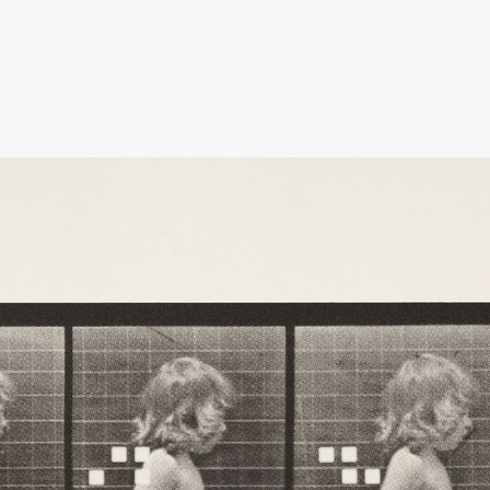
ack Box teater)
Black Box teater)