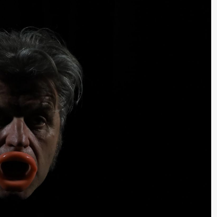
lack Box teater)