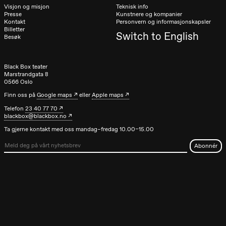
Visjon og misjon
Teknisk info
Presse
Kunstnere og kompanier
Kontakt
Personvern og informasjonskapsler
Billetter
Switch to English
Besøk
Black Box teater
Marstrandgata 8
0566 Oslo
Finn oss på
Google maps
eller
Apple maps
Telefon
23 40 77 70
blackbox@blackbox.no
Ta gjerne kontakt med oss mandag–fredag 10.00–15.00